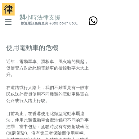
24小時法律支
援
歡迎電話免費查詢 +852 5527 8301
使用電動車的危機
近年，電動單車、滑板車、風火輪的興起，
促使警方對於此類電動車的檢控數字大大上
升。
在道路或行人路上，我們不難看見有一般市
民或送外賣員使用不同種類的電動車裝置在
公路或行人路上行駛。
目前為止，在香港使用此類型電動車屬違
法，使用此類電動車會牽涉觸犯不同的刑事
控罪，當中包括：駕駛時沒有有效駕駛執照
(無牌駕駛)、沒有第三者保險而使用車輛、