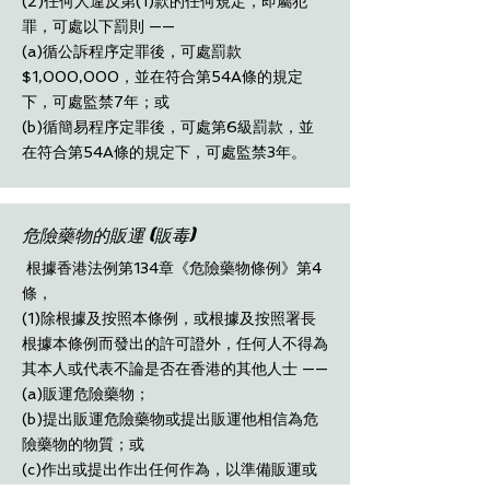
(2)任何人違反第(1)款的任何規定，即屬犯
罪，可處以下罰則 ——
(a)循公訴程序定罪後，可處罰款
$1,000,000，並在符合第54A條的規定
下，可處監禁7年；或
(b)循簡易程序定罪後，可處第6級罰款，並
在符合第54A條的規定下，可處監禁3年。
危險藥物的販運 (販毒)
根據香港法例第134章《危險藥物條例》第4
條，
(1)除根據及按照本條例，或根據及按照署長
根據本條例而發出的許可證外，任何人不得為
其本人或代表不論是否在香港的其他人士 ——
(a)販運危險藥物；
(b)提出販運危險藥物或提出販運他相信為危
險藥物的物質；或
(c)作出或提出作出任何作為，以準備販運或