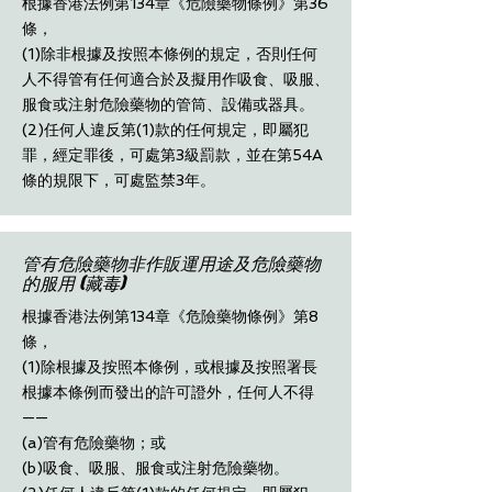
根據香港法例第134章《危險藥物條例》第36
條，
(1)除非根據及按照本條例的規定，否則任何
人不得管有任何適合於及擬用作吸食、吸服、
服食或注射危險藥物的管筒、設備或器具。
(2)任何人違反第(1)款的任何規定，即屬犯
罪，經定罪後，可處第3級罰款，並在第54A
條的規限下，可處監禁3年。
管有危險藥物非作販運用途及危險藥物
的服用 (藏毒)
根據香港法例第134章《危險藥物條例》第8
條，
(1)除根據及按照本條例，或根據及按照署長
根據本條例而發出的許可證外，任何人不得
——
(a)管有危險藥物；或
(b)吸食、吸服、服食或注射危險藥物。