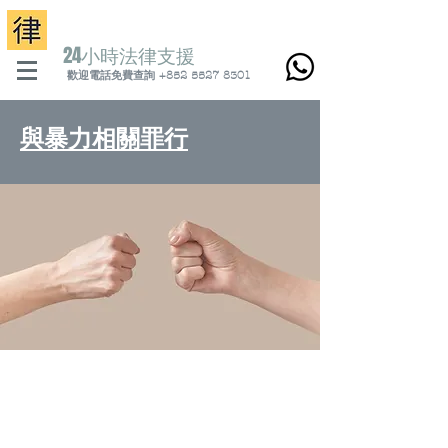
24小時法律支
援
歡迎電話免費查詢 +852 5527 8301
與暴力相關罪行