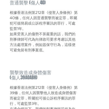
普通襲擊 (傷人40)
根據香港法例第212章《侵害人身條例》第
40條，任何人因普通襲擊而被定罪，即屬
犯可循簡易或公訴程序審訊的罪行，可處
監禁1年。
如果受害人的傷勢不算嚴重的話，我們的
刑事律師可代為向律政司要求考慮以其他
方法處理案件，例如簽保守行為，這樣便
可避免留有刑事案底。
襲擊致造成身體傷害
(傷人39AOABH)
根據香港法例第212章《侵害人身條例》第
39條，任何人因襲擊他人致造成身體傷害
而被定罪，即屬犯可循公訴程序審訊的罪
行，可處監禁3年。