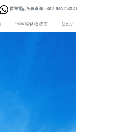
歡迎電話免費查詢 +852 5527 8301
解
刑事服務收費表
More